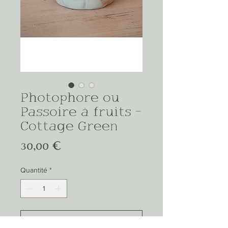
Photophore ou
Passoire à fruits -
Cottage Green
Prix
30,00 €
Quantité
*
Ajouter au panier